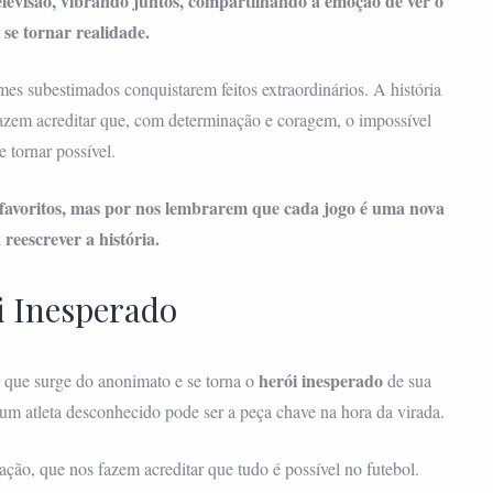
elevisão, vibrando juntos, compartilhando a emoção de ver o
 se tornar realidade.
s subestimados conquistarem feitos extraordinários. A história
fazem acreditar que, com determinação e coragem, o impossível
e tornar possível.
 favoritos, mas por nos lembrarem que cada jogo é uma nova
reescrever a história.
i Inesperado
herói inesperado
que surge do anonimato e se torna o
de sua
um atleta desconhecido pode ser a peça chave na hora da virada.
ação, que nos fazem acreditar que tudo é possível no futebol.