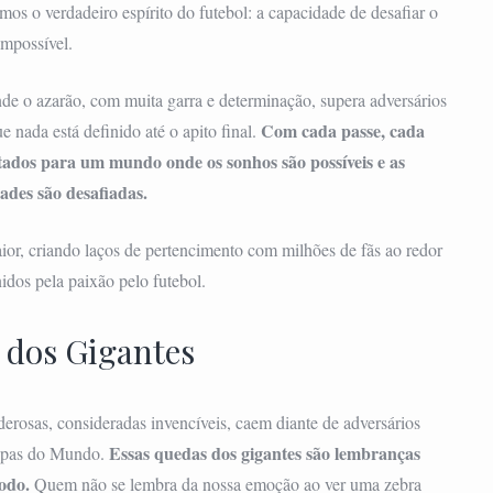
mos o verdadeiro espírito do futebol: a capacidade de desafiar o
impossível.
e o azarão, com muita garra e determinação, supera adversários
Com cada passe, cada
e nada está definido até o apito final.
rtados para um mundo onde os sonhos são possíveis e as
ades são desafiadas.
aior, criando laços de pertencimento com milhões de fãs ao redor
dos pela paixão pelo futebol.
 dos Gigantes
rosas, consideradas invencíveis, caem diante de adversários
Essas quedas dos gigantes são lembranças
Copas do Mundo.
odo.
Quem não se lembra da nossa emoção ao ver uma zebra