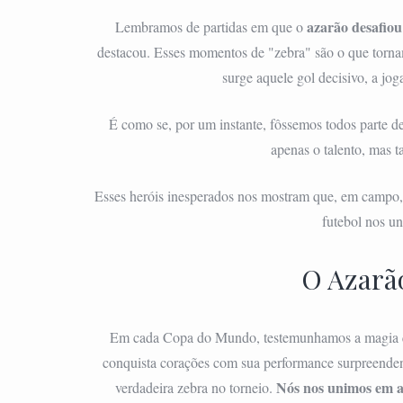
azarão desafiou
Lembramos de partidas em que o
destacou. Esses momentos de "zebra" são o que torna
surge aquele gol decisivo, a jo
É como se, por um instante, fôssemos todos parte de
apenas o talento, mas 
Esses heróis inesperados nos mostram que, em campo
futebol nos un
O Azarã
Em cada Copa do Mundo, testemunhamos a magia qu
conquista corações com sua performance surpreendent
Nós nos unimos em a
verdadeira zebra no torneio.