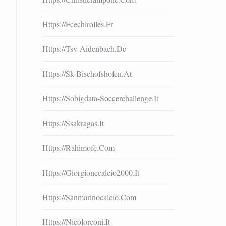
Https://fcechirolles.fr
Https://tsv-Aidenbach.de
Https://sk-Bischofshofen.at
Https://sobigdata-Soccerchallenge.it
Https://ssakragas.it
Https://rahimofc.com
Https://giorgionecalcio2000.it
Https://sanmarinocalcio.com
Https://nicoforconi.it