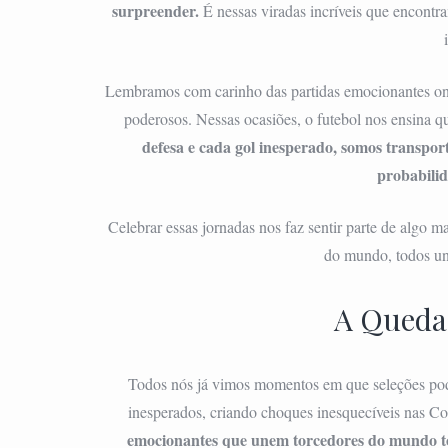
surpreender.
É nessas viradas incríveis que encontra
Lembramos com carinho das partidas emocionantes ond
poderosos. Nessas ocasiões, o futebol nos ensina qu
defesa e cada gol inesperado, somos transpo
probabilid
Celebrar essas jornadas nos faz sentir parte de algo m
do mundo, todos uni
A Queda
Todos nós já vimos momentos em que seleções pode
inesperados, criando choques inesquecíveis nas 
emocionantes que unem torcedores do mundo t