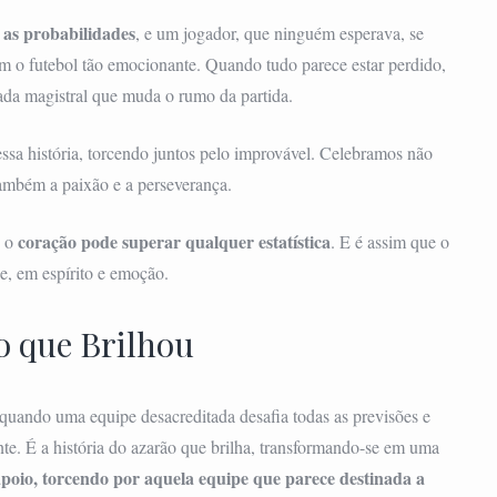
 as probabilidades
, e um jogador, que ninguém esperava, se
m o futebol tão emocionante. Quando tudo parece estar perdido,
gada magistral que muda o rumo da partida.
ssa história, torcendo juntos pelo improvável. Celebramos não
também a paixão e a perseverança.
coração pode superar qualquer estatística
, o
. E é assim que o
e, em espírito e emoção.
o que Brilhou
ando uma equipe desacreditada desafia todas as previsões e
e. É a história do azarão que brilha, transformando-se em uma
poio, torcendo por aquela equipe que parece destinada a