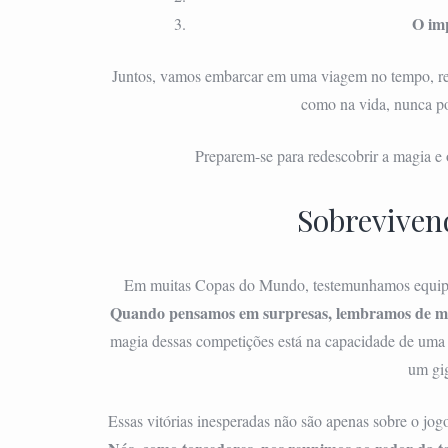
O imp
Juntos, vamos embarcar em uma viagem no tempo, rev
como na vida, nunca p
Preparem-se para redescobrir a magia e
Sobreviven
Em muitas Copas do Mundo, testemunhamos equipes 
Quando pensamos em surpresas, lembramos de mo
magia dessas competições está na capacidade de uma e
um gig
Essas vitórias inesperadas não são apenas sobre o jogo