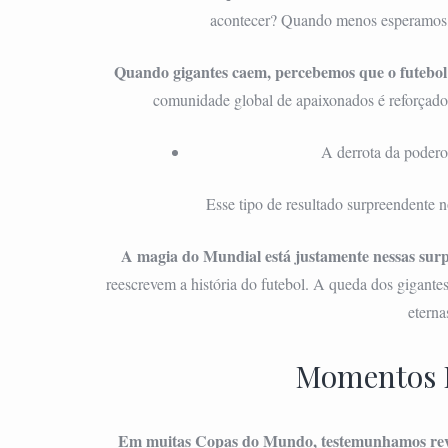
acontecer? Quando menos esperamos, 
Quando gigantes caem, percebemos que o futebol 
comunidade global de apaixonados é reforçado
A derrota da poder
Esse tipo de resultado surpreendente n
A magia do Mundial está justamente nessas sur
reescrevem a história do futebol. A queda dos gigant
eterna
Momentos É
Em muitas Copas do Mundo, testemunhamos rev