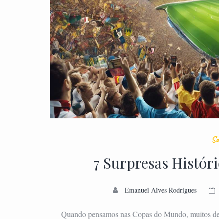
So
7 Surpresas Histó
Emanuel Alves Rodrigues
Quando pensamos nas Copas do Mundo, muitos de n