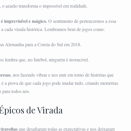
o azarão transforma o impossível em realidade.
é imprevisível e mágico.
O sentimento de pertencermos a essa
 a cada virada histórica. Lembramos bem de jogos como:
osa Alemanha para a Coreia do Sul em 2018.
os lembra que, no futebol, ninguém é invencível.
presas
, nos fazendo vibrar e nos unir em torno de histórias que
es é a prova de que cada jogo pode mudar tudo, criando memórias
s para todos nós.
picos de Virada
iravoltas
que desafiaram todas as expectativas e nos deixaram