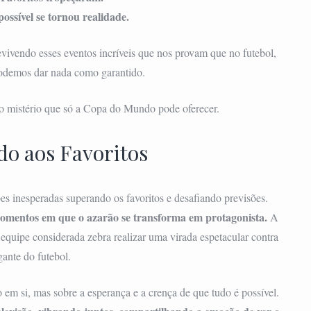
ossível se tornou realidade.
ivendo esses eventos incríveis que nos provam que no futebol,
odemos dar nada como garantido.
 o mistério que só a Copa do Mundo pode oferecer.
do aos Favoritos
inesperadas superando os favoritos e desafiando previsões.
mentos em que o azarão se transforma em protagonista.
A
quipe considerada zebra realizar uma virada espetacular contra
ante do futebol.
 em si, mas sobre a esperança e a crença de que tudo é possível.