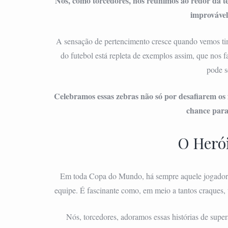
Nós, como torcedores, nos reunimos ao redor da t
improvável
A sensação de pertencimento cresce quando vemos time
do futebol está repleta de exemplos assim, que nos 
pode s
Celebramos essas zebras não só por desafiarem os
chance para 
O Heró
Em toda Copa do Mundo, há sempre aquele jogador 
equipe. É fascinante como, em meio a tantos craques, 
Nós, torcedores, adoramos essas histórias de super