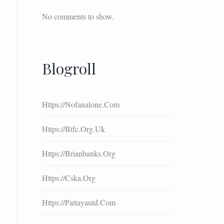
No comments to show.
Blogroll
Https://nofanalone.com
Https://btfc.org.uk
Https://brianbanks.org
Https://cska.org
Https://pattayautd.com