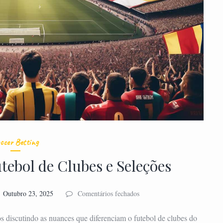
ccer Betting
tebol de Clubes e Seleções
em
Outubro 23, 2025
Comentários fechados
5
Diferenças
s discutindo as nuances que diferenciam o futebol de clubes do