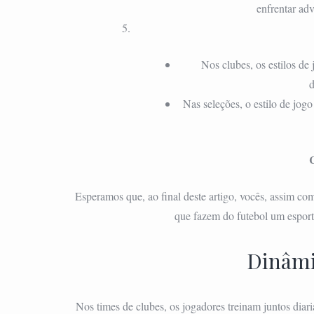
enfrentar adv
Nos clubes, os estilos de
d
Nas seleções, o estilo de jogo
Esperamos que, ao final deste artigo, vocês, assim c
que fazem do futebol um esporte
Dinâmi
Nos times de clubes, os jogadores treinam juntos diar