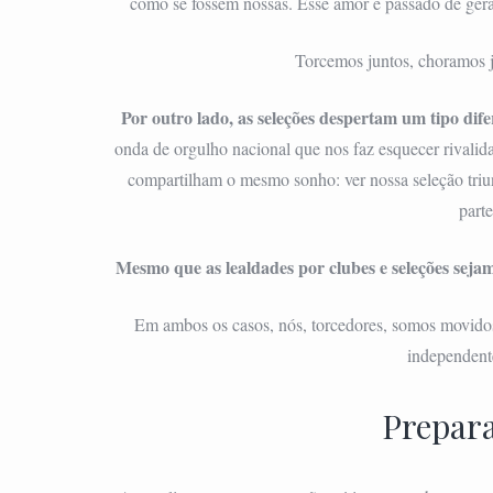
como se fossem nossas. Esse amor é passado de gera
Torcemos juntos, choramos 
Por outro lado, as seleções despertam um tipo dife
onda de orgulho nacional que nos faz esquecer rivalid
compartilham o mesmo sonho: ver nossa seleção triu
part
Mesmo que as lealdades por clubes e seleções sejam
Em ambos os casos, nós, torcedores, somos movidos 
independent
Prepara