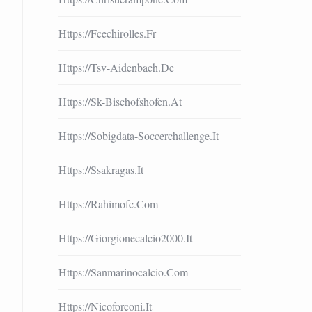
Https://fcechirolles.fr
Https://tsv-Aidenbach.de
Https://sk-Bischofshofen.at
Https://sobigdata-Soccerchallenge.it
Https://ssakragas.it
Https://rahimofc.com
Https://giorgionecalcio2000.it
Https://sanmarinocalcio.com
Https://nicoforconi.it