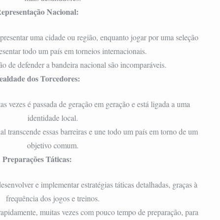
epresentação Nacional:
presentar uma cidade ou região, enquanto jogar por uma seleção
resentar todo um país em torneios internacionais.
o de defender a bandeira nacional são incomparáveis.
ealdade dos Torcedores:
as vezes é passada de geração em geração e está ligada a uma
identidade local.
al transcende essas barreiras e une todo um país em torno de um
objetivo comum.
Preparações Táticas:
senvolver e implementar estratégias táticas detalhadas, graças à
frequência dos jogos e treinos.
 rapidamente, muitas vezes com pouco tempo de preparação, para