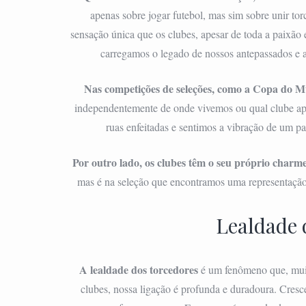
apenas sobre jogar futebol, mas sim sobre unir to
sensação única que os clubes, apesar de toda a paixão
carregamos o legado de nossos antepassados e
Nas competições de seleções, como a Copa do Mu
independentemente de onde vivemos ou qual clube a
ruas enfeitadas e sentimos a vibração de um pa
Por outro lado, os clubes têm o seu próprio charm
mas é na seleção que encontramos uma representação 
Lealdade 
A lealdade dos torcedores
é um fenômeno que, muita
clubes, nossa ligação é profunda e duradoura. Cres