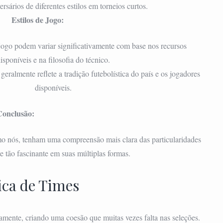
ersários de diferentes estilos em torneios curtos.
Estilos de Jogo:
 jogo podem variar significativamente com base nos recursos
isponíveis e na filosofia do técnico.
 geralmente reflete a tradição futebolística do país e os jogadores
disponíveis.
Conclusão:
omo nós, tenham uma compreensão mais clara das particularidades
 tão fascinante em suas múltiplas formas.
ca de Times
iamente, criando uma coesão que muitas vezes falta nas seleções.