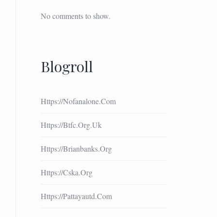
No comments to show.
Blogroll
Https://nofanalone.com
Https://btfc.org.uk
Https://brianbanks.org
Https://cska.org
Https://pattayautd.com