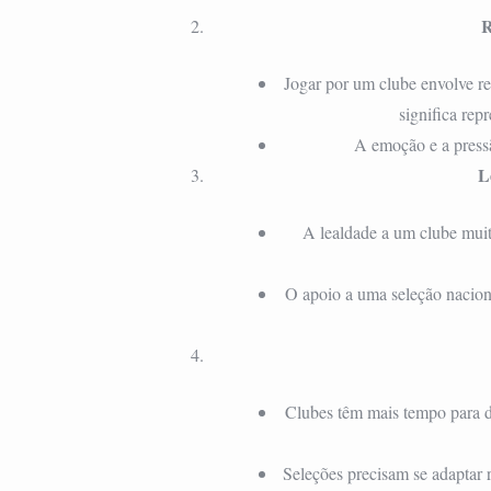
R
Jogar por um clube envolve re
significa rep
A emoção e a pressã
L
A lealdade a um clube muit
O apoio a uma seleção nacion
Clubes têm mais tempo para de
Seleções precisam se adaptar