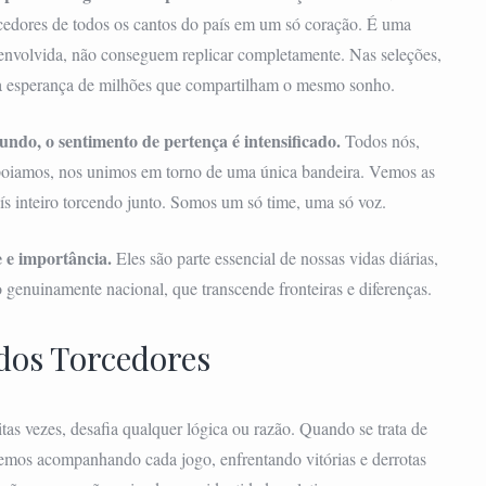
rcedores de todos os cantos do país em um só coração. É uma
 envolvida, não conseguem replicar completamente. Nas seleções,
 a esperança de milhões que compartilham o mesmo sonho.
ndo, o sentimento de pertença é intensificado.
Todos nós,
poiamos, nos unimos em torno de uma única bandeira. Vemos as
ís inteiro torcendo junto. Somos um só time, uma só voz.
e e importância.
Eles são parte essencial de nossas vidas diárias,
genuinamente nacional, que transcende fronteiras e diferenças.
dos Torcedores
s vezes, desafia qualquer lógica ou razão. Quando se trata de
cemos acompanhando cada jogo, enfrentando vitórias e derrotas